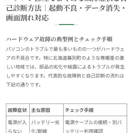
己診断方法｜起動不良・データ消失・
画面割れ対応
ハードウェア故障の典型例とチェック手順
パソコンのトラブルで最も多いものの一つがハードウェ
アの不具合です。特に北海道幕別町のような寒暖差の激
しい地域では、部品の劣化や結露によるトラブルが発生
しやすくなります。代表的な故障例と自己診断の流れは
下記の通りです。
故障症状
主な原因
チェック手順
電源が入
バッテリー劣
電源ケーブルの接続・別バ
らない
化/断線
ッテリー利用確認