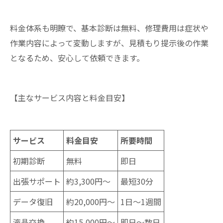
料金体系も明瞭で、基本診断は無料、修理費用は症状や
作業内容によって変動しますが、見積もり提示後の作業
となるため、安心して依頼できます。
【主なサービス内容と料金目安】
サービス
料金目安
所要時間
初期診断
無料
即日
出張サポート
約3,300円～
最短30分
データ復旧
約20,000円～
1日～1週間
液晶交換
約15,000円～
即日～数日