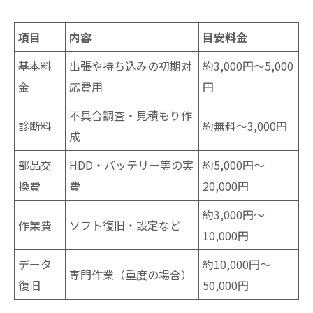
項目
内容
目安料金
基本料
出張や持ち込みの初期対
約3,000円～5,000
金
応費用
円
不具合調査・見積もり作
診断料
約無料～3,000円
成
部品交
HDD・バッテリー等の実
約5,000円～
換費
費
20,000円
約3,000円～
作業費
ソフト復旧・設定など
10,000円
データ
約10,000円～
専門作業（重度の場合）
復旧
50,000円