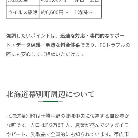
ウイルス駆除
約6,600円～
1時間～
強調したいポイントは、
迅速な対応
・
専門的なサポー
ト
・
データ保護
・
明瞭な料金体系
であり、PCトラブルの
際にも安心してご相談いただけます。
北海道幕別町周辺について
北海道幕別町は十勝平野のほぼ中央に位置する自然豊か
な町です。人口は約2万6千人、農業が盛んでジャガイモ
やビート、乳製品で全国的にも知られています。帯広市