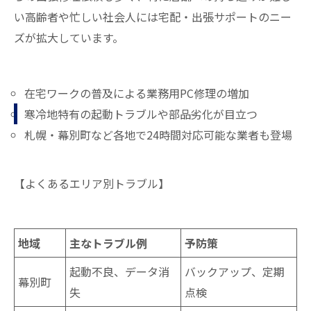
い高齢者や忙しい社会人には宅配・出張サポートのニー
ズが拡大しています。
在宅ワークの普及による業務用PC修理の増加
寒冷地特有の起動トラブルや部品劣化が目立つ
札幌・幕別町など各地で24時間対応可能な業者も登場
【よくあるエリア別トラブル】
地域
主なトラブル例
予防策
起動不良、データ消
バックアップ、定期
幕別町
失
点検