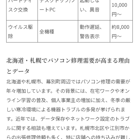
10,000
スク交換
ートPC
い、異音
円〜
ウイルス駆
動作遅延、
約8,000
全機種
除
警告表示
円〜
北海道・札幌でパソコン修理需要が高まる理由
とデータ
北海道や札幌市、幕別町周辺ではパソコン修理の需要が
年々増加しています。その背景には、在宅ワークやオン
ライン学習の普及、個人事業主の増加に加え、冬季の厳
しい寒冷環境による機器トラブルの多発が挙げられま
す。近年では、データ保存やネットワーク設定のトラブ
ルに関する相談も増えています。札幌市北区や江別市か
らの出張修理依頼も多く、特に店舗への持ち込みが難し