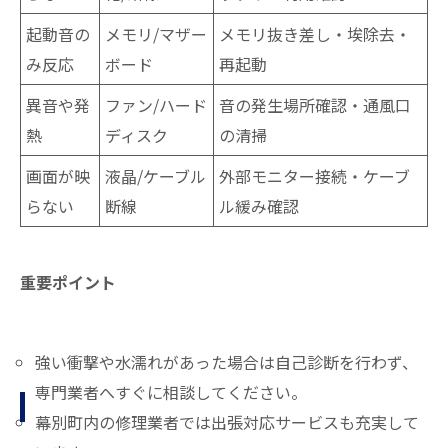
起動音の
メモリ/マザー
メモリ抜き差し・埃除去・
み反応
ボード
再起動
異音や発
ファン/ハード
音の発生場所確認・通風口
熱
ディスク
の清掃
画面が映
液晶/ケーブル
外部モニター接続・ケーブ
らない
断線
ル緩み確認
重要ポイント
強い衝撃や水濡れがあった場合は自己診断を行わず、
専門業者へすぐに相談してください。
幕別町内の修理業者では出張対応サービスも充実して