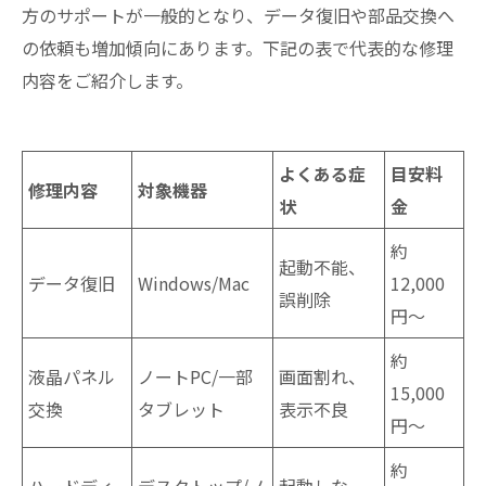
方のサポートが一般的となり、データ復旧や部品交換へ
の依頼も増加傾向にあります。下記の表で代表的な修理
内容をご紹介します。
よくある症
目安料
修理内容
対象機器
状
金
約
起動不能、
データ復旧
Windows/Mac
12,000
誤削除
円〜
約
液晶パネル
ノートPC/一部
画面割れ、
15,000
交換
タブレット
表示不良
円〜
約
ハードディ
デスクトップ/ノ
起動しな