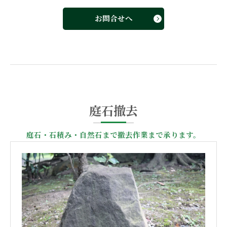
お問合せへ
庭石撤去
庭石・石積み・自然石まで撤去作業まで承ります。