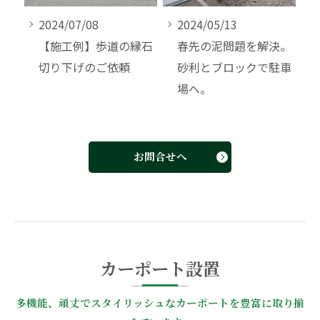
2024/07/08
2024/05/13
縁石
【施工例】歩道の縁石
春先の泥問題を解決。
切り下げのご依頼
砂利とブロックで駐車
場へ。
お問合せへ
カーポート設置
多機能、頑丈でスタイリッシュなカーポートを豊富に取り揃