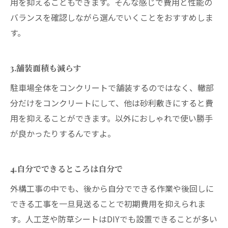
用を抑えることもできます。そんな感じで費用と性能の
バランスを確認しながら選んでいくことをおすすめしま
す。
3.舗装面積も減らす
駐車場全体をコンクリートで舗装するのではなく、轍部
分だけをコンクリートにして、他は砂利敷きにすると費
用を抑えることができます。以外におしゃれで使い勝手
が良かったりするんですよ。
4.自分でできるところは自分で
外構工事の中でも、後から自分でできる作業や後回しに
できる工事を一旦見送ることで初期費用を抑えられま
す。人工芝や防草シートはDIYでも設置できることが多い