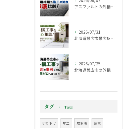
2026/08/07
アスファルトの外構工事にかかる費用相場や施工の流れを徹底比較！
2026/07/31
北海道帯広市帯広駅エリアで外構工事を安心相談！費用相場や積雪対策までわかるガイド
2026/07/25
北海道帯広市の外構工事で費用と事例を比較し失敗ゼロへ導くガイド！
タグ
Tags
切り下げ
施工
駐車場
家電