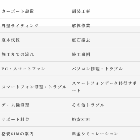
カーポート設置
舗装工事
外壁サイディング
解体作業
庭木伐採
庭石撤去
施工までの流れ
施工事例
PC・スマートフォン
パソコン修理・トラブル
スマートフォンデータ移行サポ
スマートフォン修理・トラブル
ート
ゲーム機修理
その他トラブル
サポート料金
格安SIM
格安SIMの案内
料金シミュレーション