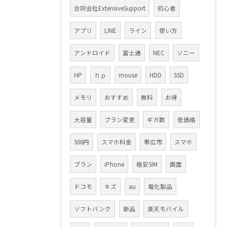
合同会社ExtensiveSupport
初心者
アプリ
LINE
ライン
使い方
アンドロイド
富士通
NEC
ソニー
HP
ｈｐ
mouse
HDD
SSD
メモリ
おすすめ
無料
お得
大容量
プラン変更
ギガ数
低価格
500円
スマホ料金
帯広市
スマホ
プラン
iPhone
格安SIM
画面
ドコモ
キズ
au
電化製品
ソフトバンク
新品
楽天モバイル